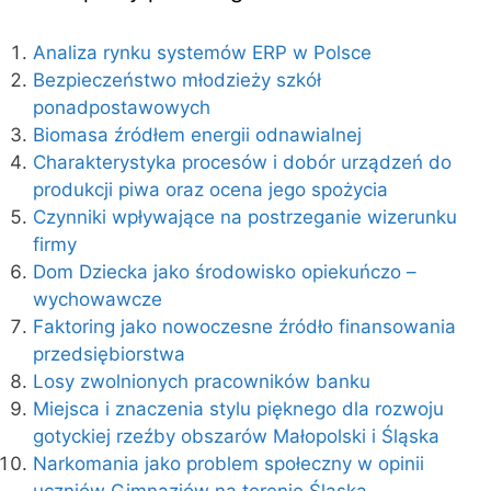
Analiza rynku systemów ERP w Polsce
Bezpieczeństwo młodzieży szkół
ponadpostawowych
Biomasa źródłem energii odnawialnej
Charakterystyka procesów i dobór urządzeń do
produkcji piwa oraz ocena jego spożycia
Czynniki wpływające na postrzeganie wizerunku
firmy
Dom Dziecka jako środowisko opiekuńczo –
wychowawcze
Faktoring jako nowoczesne źródło finansowania
przedsiębiorstwa
Losy zwolnionych pracowników banku
Miejsca i znaczenia stylu pięknego dla rozwoju
gotyckiej rzeźby obszarów Małopolski i Śląska
Narkomania jako problem społeczny w opinii
uczniów Gimnazjów na terenie Śląska