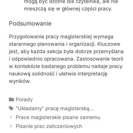
mogą być istotne dla czytelnika, ale nie
mieszczą się w głównej części pracy.
Podsumowanie
Przygotowanie pracy magisterskiej wymaga
starannego planowania i organizacji. Kluczowe
jest, aby każda sekcja była dobrze przemyślana
i odpowiednio opracowana. Zastosowanie teorii
w kontekście badanego problemu nadaje pracy
naukową solidność i ułatwia interpretację
wyników.
Kategorie
Porady
Tagi
"Układamy" pracę magisterską…
Prace magisterskie pisane samemu
Pisanie prac zaliczeniowych