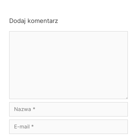
Dodaj komentarz
Komentarz
Nazwa
E-
mail