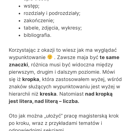
wstęp;
rozdziały i podrozdziały;
zakończenie;
tabele, zdjęcia, wykresy;
bibliografia.
Korzystając z okazji to wiesz jak ma wyglądać
wypunktowanie
. Zawsze maja być
te same
znaczki
, różnica musi być widoczna między
pierwszym, drugim i dalszym poziomie. Mówi
się iż
kropka
, która zastosowałem wyżej, wśród
znaków służących wypunktowaniu jest wyżej w
hierarchii niż
kreska
. Natomiast
nad kropką
jest litera, nad literą – liczba.
Oto jak można „ułożyć” pracę magisterską krok
po kroku, wraz z przykładami tematów i
odpowiednimi sekcjami.